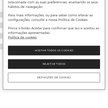
relacionada com as suas preferências, analisando os seus
hábitos de navegação.
Para mais informações, ou para saber como alterar as
configurações, consulte a nossa Política de Cookies.
Prima o botão Aceitar para confirmar que leu e aceitou as
informações apresentadas.
Política de cookies
ACEITAR TODOS OS COOKIES
REJEITAR TODOS
DEFINIÇÕES DE COOKIES