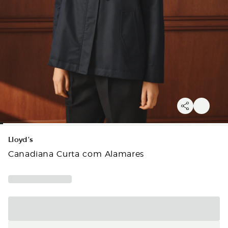
Lloyd's
Canadiana Curta com Alamares