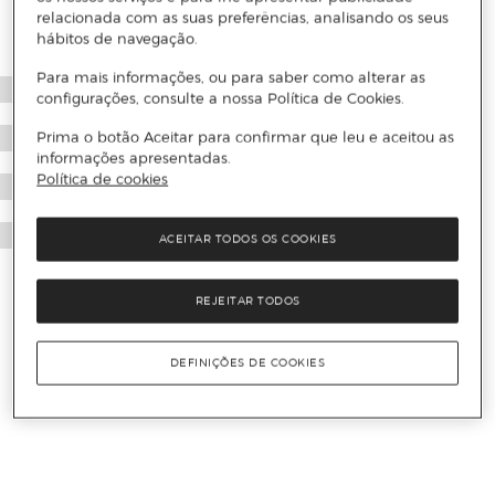
relacionada com as suas preferências, analisando os seus
hábitos de navegação.
Para mais informações, ou para saber como alterar as
configurações, consulte a nossa Política de Cookies.
Prima o botão Aceitar para confirmar que leu e aceitou as
informações apresentadas.
Política de cookies
ACEITAR TODOS OS COOKIES
REJEITAR TODOS
DEFINIÇÕES DE COOKIES