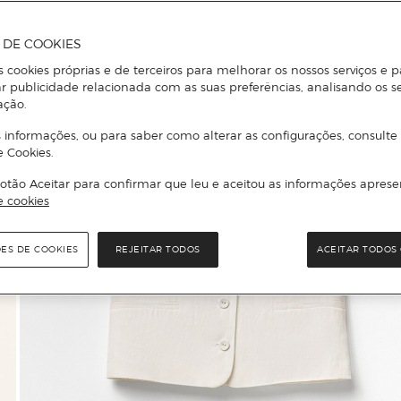
A DE COOKIES
s cookies próprias e de terceiros para melhorar os nossos serviços e p
r publicidade relacionada com as suas preferências, analisando os s
ação.
 informações, ou para saber como alterar as configurações, consulte
e Cookies.
otão Aceitar para confirmar que leu e aceitou as informações aprese
e cookies
ÕES DE COOKIES
REJEITAR TODOS
ACEITAR TODOS 