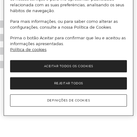
relacionada com as suas preferências, analisando os seus
hábitos de navegação.
Para mais informações, ou para saber como alterar as
configurações, consulte a nossa Política de Cookies.
Prima o botão Aceitar para confirmar que leu e aceitou as
informações apresentadas.
Política de cookies
ACEITAR TODOS OS COOKIES
REJEITAR TODOS
DEFINIÇÕES DE COOKIES