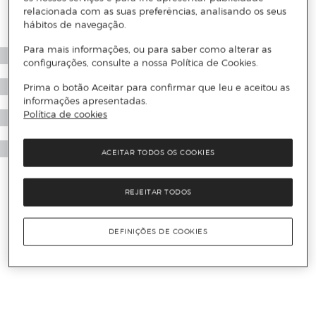
relacionada com as suas preferências, analisando os seus
hábitos de navegação.
Para mais informações, ou para saber como alterar as
configurações, consulte a nossa Política de Cookies.
Prima o botão Aceitar para confirmar que leu e aceitou as
informações apresentadas.
Política de cookies
ACEITAR TODOS OS COOKIES
REJEITAR TODOS
DEFINIÇÕES DE COOKIES