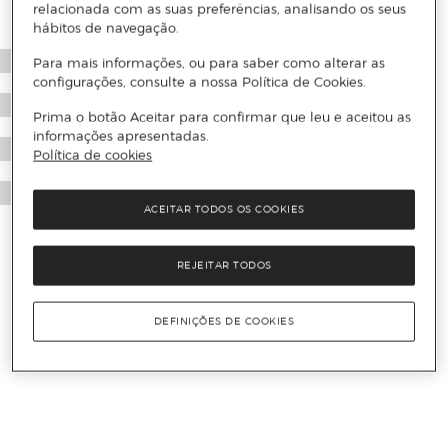
relacionada com as suas preferências, analisando os seus
hábitos de navegação.
Para mais informações, ou para saber como alterar as
configurações, consulte a nossa Política de Cookies.
Prima o botão Aceitar para confirmar que leu e aceitou as
informações apresentadas.
Política de cookies
ACEITAR TODOS OS COOKIES
REJEITAR TODOS
DEFINIÇÕES DE COOKIES