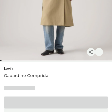
Levi's
Gabardine Comprida