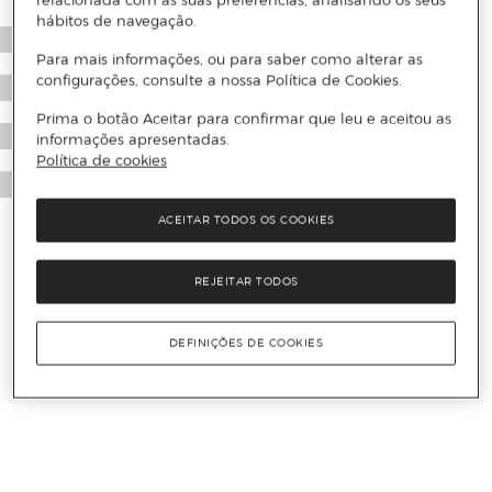
relacionada com as suas preferências, analisando os seus
hábitos de navegação.
Para mais informações, ou para saber como alterar as
configurações, consulte a nossa Política de Cookies.
Prima o botão Aceitar para confirmar que leu e aceitou as
informações apresentadas.
Política de cookies
ACEITAR TODOS OS COOKIES
REJEITAR TODOS
DEFINIÇÕES DE COOKIES