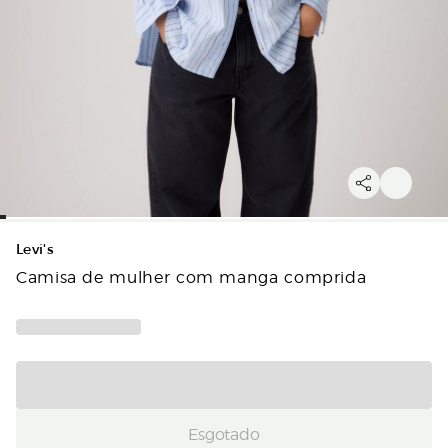
Levi's
Camisa de mulher com manga comprida
Esgotado