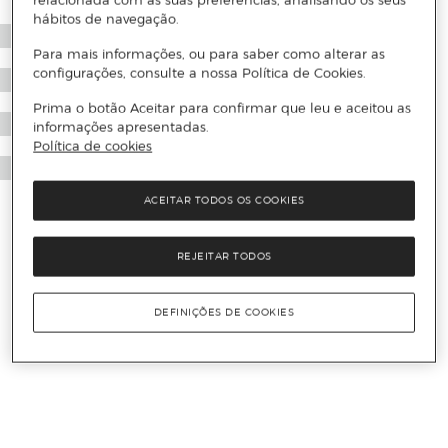
relacionada com as suas preferências, analisando os seus
hábitos de navegação.
Para mais informações, ou para saber como alterar as
configurações, consulte a nossa Política de Cookies.
Prima o botão Aceitar para confirmar que leu e aceitou as
informações apresentadas.
Política de cookies
ACEITAR TODOS OS COOKIES
REJEITAR TODOS
DEFINIÇÕES DE COOKIES