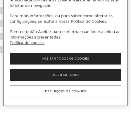
relacionada com as suas preferências, analisando os seus
hábitos de navegação.
Para mais informações, ou para saber como alterar as
configurações, consulte a nossa Política de Cookies.
Prima o botão Aceitar para confirmar que leu e aceitou as
informações apresentadas.
Política de cookies
ACEITAR TODOS OS COOKIES
REJEITAR TODOS
DEFINIÇÕES DE COOKIES