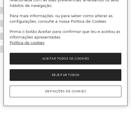
relacionada com as suas preferências, analisando os seus
hábitos de navegação.
Para mais informações, ou para saber como alterar as
configurações, consulte a nossa Política de Cookies.
Prima o botão Aceitar para confirmar que leu e aceitou as
informações apresentadas.
Política de cookies
ACEITAR TODOS OS COOKIES
REJEITAR TODOS
DEFINIÇÕES DE COOKIES