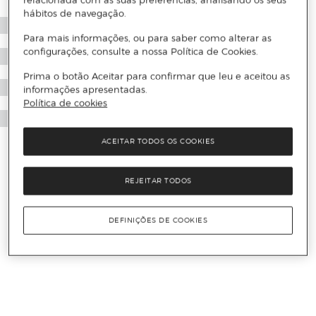
relacionada com as suas preferências, analisando os seus
hábitos de navegação.
Para mais informações, ou para saber como alterar as
configurações, consulte a nossa Política de Cookies.
Prima o botão Aceitar para confirmar que leu e aceitou as
informações apresentadas.
Política de cookies
ACEITAR TODOS OS COOKIES
REJEITAR TODOS
DEFINIÇÕES DE COOKIES