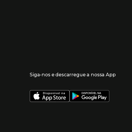
Siga-nos e descarregue a nossa App
 nueva ventana)
 nueva ventana)