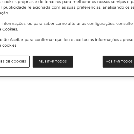
s cookies próprias e de terceiros para melhorar os nossos serviços e p
r publicidade relacionada com as suas preferências, analisando os s
ação.
 informações, ou para saber como alterar as configurações, consulte
e Cookies.
otão Aceitar para confirmar que leu e aceitou as informações aprese
e cookies
ÕES DE COOKIES
REJEITAR TODOS
ACEITAR TODOS 