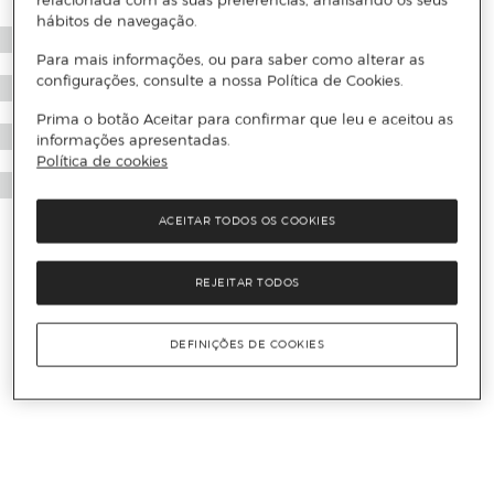
relacionada com as suas preferências, analisando os seus
hábitos de navegação.
Para mais informações, ou para saber como alterar as
configurações, consulte a nossa Política de Cookies.
Prima o botão Aceitar para confirmar que leu e aceitou as
informações apresentadas.
Política de cookies
ACEITAR TODOS OS COOKIES
REJEITAR TODOS
DEFINIÇÕES DE COOKIES