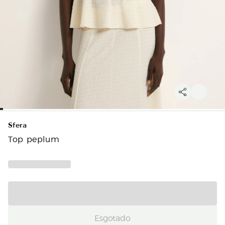
Sfera
Top peplum
Esgotado