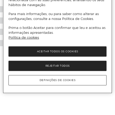
relacionada com as suas preferências, analisando os seus
hábitos de navegação.
Para mais informações, ou para saber como alterar as
configurações, consulte a nossa Política de Cookies.
Prima o botão Aceitar para confirmar que leu e aceitou as
informações apresentadas.
Política de cookies
ACEITAR TODOS OS COOKIES
REJEITAR TODOS
DEFINIÇÕES DE COOKIES