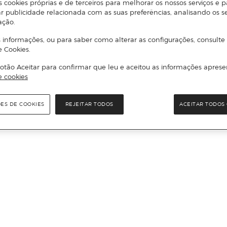
s cookies próprias e de terceiros para melhorar os nossos serviços e p
r publicidade relacionada com as suas preferências, analisando os s
ação.
 informações, ou para saber como alterar as configurações, consulte
e Cookies.
otão Aceitar para confirmar que leu e aceitou as informações aprese
e cookies
ÕES DE COOKIES
REJEITAR TODOS
ACEITAR TODOS 