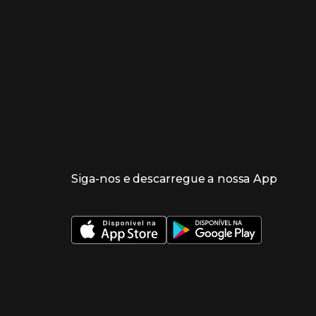
Siga-nos e descarregue a nossa App
 nueva ventana)
 nueva ventana)