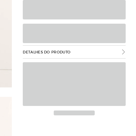
DETALHES DO PRODUTO