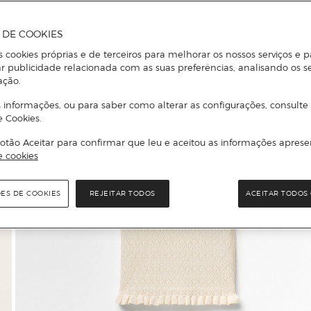
A DE COOKIES
s cookies próprias e de terceiros para melhorar os nossos serviços e p
r publicidade relacionada com as suas preferências, analisando os s
ação.
 informações, ou para saber como alterar as configurações, consulte
e Cookies.
otão Aceitar para confirmar que leu e aceitou as informações aprese
e cookies
ÕES DE COOKIES
REJEITAR TODOS
ACEITAR TODOS 