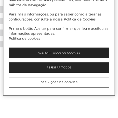
relacionada com as suas preferências, analisando os seus
hábitos de navegação.
Para mais informações, ou para saber como alterar as
configurações, consulte a nossa Política de Cookies.
Prima o botão Aceitar para confirmar que leu e aceitou as
informações apresentadas.
Política de cookies
ACEITAR TODOS OS COOKIES
REJEITAR TODOS
DEFINIÇÕES DE COOKIES