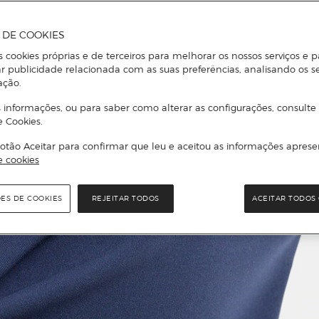
A DE COOKIES
s cookies próprias e de terceiros para melhorar os nossos serviços e p
r publicidade relacionada com as suas preferências, analisando os s
ação.
 informações, ou para saber como alterar as configurações, consulte
e Cookies.
otão Aceitar para confirmar que leu e aceitou as informações aprese
e cookies
ÕES DE COOKIES
REJEITAR TODOS
ACEITAR TODOS 