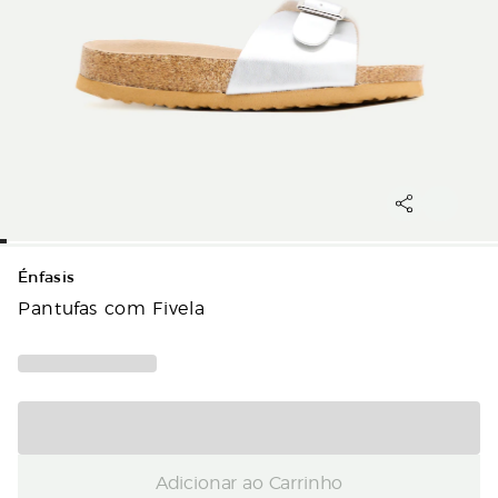
Énfasis
Pantufas com Fivela
Adicionar ao Carrinho