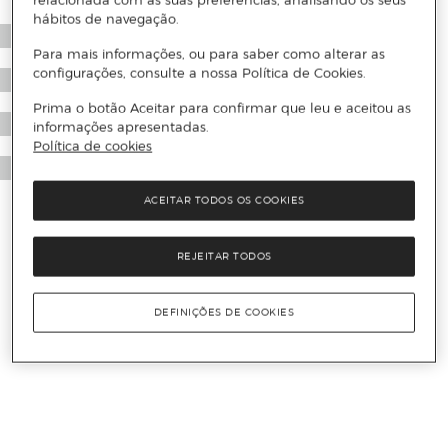
relacionada com as suas preferências, analisando os seus
hábitos de navegação.
Para mais informações, ou para saber como alterar as
configurações, consulte a nossa Política de Cookies.
Prima o botão Aceitar para confirmar que leu e aceitou as
informações apresentadas.
Política de cookies
ACEITAR TODOS OS COOKIES
REJEITAR TODOS
DEFINIÇÕES DE COOKIES