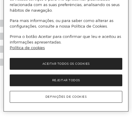
relacionada com as suas preferências, analisando os seus
hábitos de navegação.
Para mais informações, ou para saber como alterar as
configurações, consulte a nossa Política de Cookies.
Prima o botão Aceitar para confirmar que leu e aceitou as
informações apresentadas.
Política de cookies
ACEITAR TODOS OS COOKIES
REJEITAR TODOS
DEFINIÇÕES DE COOKIES