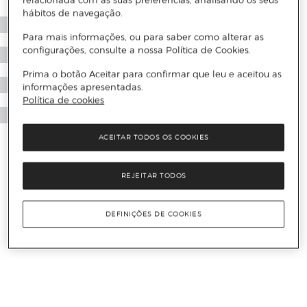
relacionada com as suas preferências, analisando os seus
hábitos de navegação.
Para mais informações, ou para saber como alterar as
configurações, consulte a nossa Política de Cookies.
Prima o botão Aceitar para confirmar que leu e aceitou as
informações apresentadas.
Política de cookies
ACEITAR TODOS OS COOKIES
REJEITAR TODOS
DEFINIÇÕES DE COOKIES