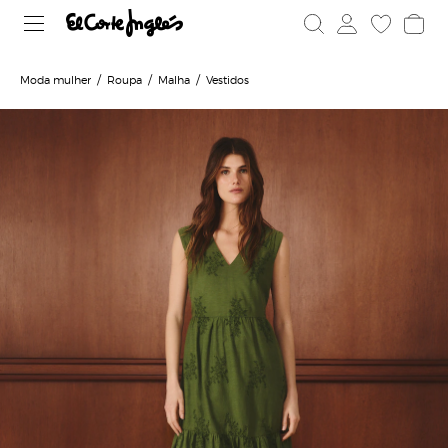
Moda mulher
Roupa
Malha
Vestidos