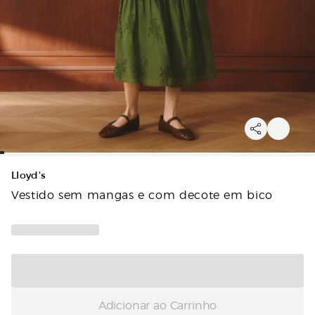
Lloyd's
Vestido sem mangas e com decote em bico
Adicionar ao Carrinho