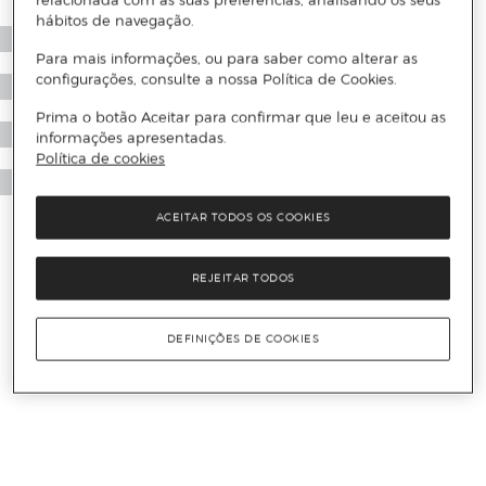
relacionada com as suas preferências, analisando os seus
hábitos de navegação.
Para mais informações, ou para saber como alterar as
configurações, consulte a nossa Política de Cookies.
Prima o botão Aceitar para confirmar que leu e aceitou as
informações apresentadas.
Política de cookies
ACEITAR TODOS OS COOKIES
REJEITAR TODOS
DEFINIÇÕES DE COOKIES