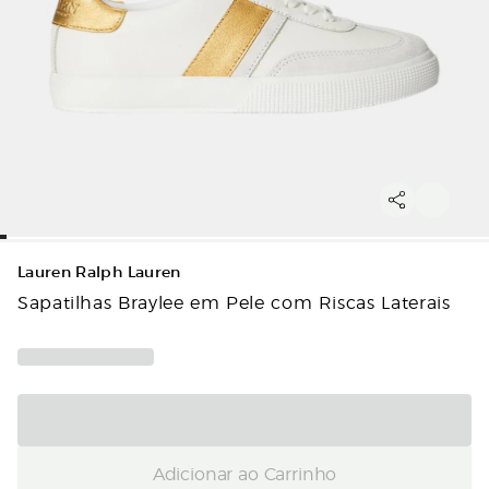
Lauren Ralph Lauren
Sapatilhas Braylee em Pele com Riscas Laterais
Adicionar ao Carrinho