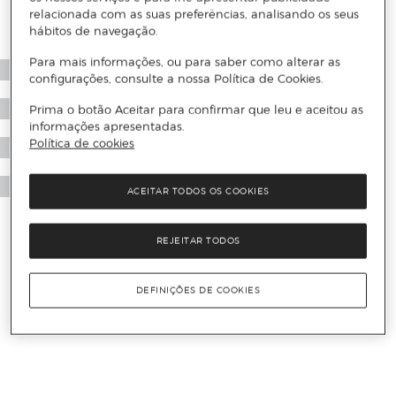
relacionada com as suas preferências, analisando os seus
hábitos de navegação.
Para mais informações, ou para saber como alterar as
configurações, consulte a nossa Política de Cookies.
Prima o botão Aceitar para confirmar que leu e aceitou as
informações apresentadas.
Política de cookies
ACEITAR TODOS OS COOKIES
REJEITAR TODOS
DEFINIÇÕES DE COOKIES