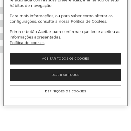
relacionada com as suas preferências, analisando os seus
hábitos de navegação.
Para mais informações, ou para saber como alterar as
configurações, consulte a nossa Política de Cookies.
Prima o botão Aceitar para confirmar que leu e aceitou as
informações apresentadas.
Política de cookies
ACEITAR TODOS OS COOKIES
REJEITAR TODOS
DEFINIÇÕES DE COOKIES