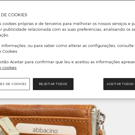
A DE COOKIES
s cookies próprias e de terceiros para melhorar os nossos serviços e p
r publicidade relacionada com as suas preferências, analisando os s
ação.
 informações, ou para saber como alterar as configurações, consulte
e Cookies.
otão Aceitar para confirmar que leu e aceitou as informações aprese
e cookies
ÕES DE COOKIES
REJEITAR TODOS
ACEITAR TODOS 