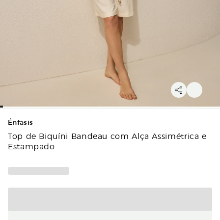
Énfasis
Top de Biquíni Bandeau com Alça Assimétrica e
Estampado