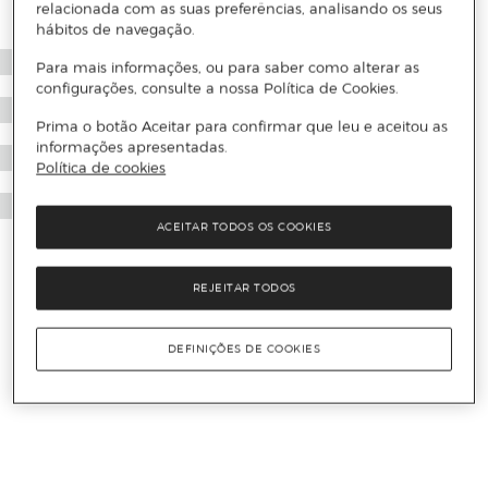
relacionada com as suas preferências, analisando os seus
hábitos de navegação.
Para mais informações, ou para saber como alterar as
configurações, consulte a nossa Política de Cookies.
Prima o botão Aceitar para confirmar que leu e aceitou as
informações apresentadas.
Política de cookies
ACEITAR TODOS OS COOKIES
REJEITAR TODOS
DEFINIÇÕES DE COOKIES