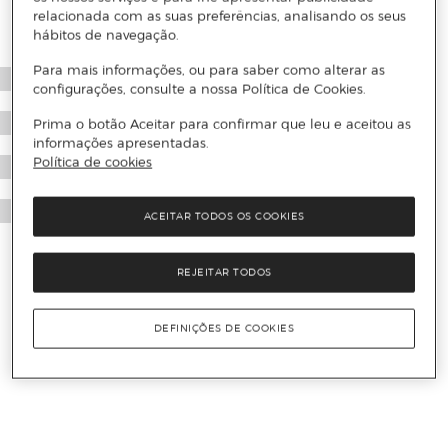
relacionada com as suas preferências, analisando os seus
hábitos de navegação.
Para mais informações, ou para saber como alterar as
configurações, consulte a nossa Política de Cookies.
Prima o botão Aceitar para confirmar que leu e aceitou as
informações apresentadas.
Política de cookies
ACEITAR TODOS OS COOKIES
REJEITAR TODOS
DEFINIÇÕES DE COOKIES