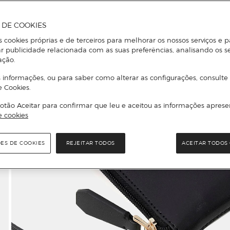
A DE COOKIES
s cookies próprias e de terceiros para melhorar os nossos serviços e p
r publicidade relacionada com as suas preferências, analisando os s
ação.
 informações, ou para saber como alterar as configurações, consulte
e Cookies.
otão Aceitar para confirmar que leu e aceitou as informações aprese
e cookies
ÕES DE COOKIES
REJEITAR TODOS
ACEITAR TODOS 