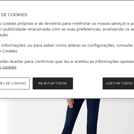
A DE COOKIES
s cookies próprias e de terceiros para melhorar os nossos serviços e p
r publicidade relacionada com as suas preferências, analisando os s
ação.
 informações, ou para saber como alterar as configurações, consulte
e Cookies.
otão Aceitar para confirmar que leu e aceitou as informações aprese
e cookies
ÕES DE COOKIES
REJEITAR TODOS
ACEITAR TODOS 