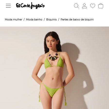
Moda mulher
Moda banho
Biquínis
Partes de baixo de biquíni