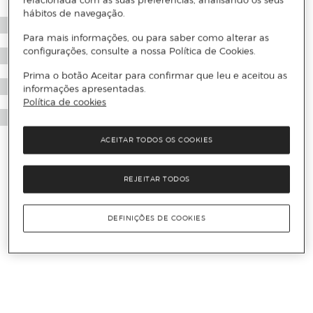
relacionada com as suas preferências, analisando os seus
hábitos de navegação.
Para mais informações, ou para saber como alterar as
configurações, consulte a nossa Política de Cookies.
Prima o botão Aceitar para confirmar que leu e aceitou as
informações apresentadas.
Política de cookies
ACEITAR TODOS OS COOKIES
REJEITAR TODOS
DEFINIÇÕES DE COOKIES