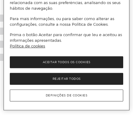
relacionada com as suas preferências, analisando os seus
hábitos de navegação.
Para mais informações, ou para saber como alterar as
configurações, consulte a nossa Política de Cookies.
Prima o botão Aceitar para confirmar que leu e aceitou as
informações apresentadas.
Política de cookies
ACEITAR TODOS OS COOKIES
REJEITAR TODOS
DEFINIÇÕES DE COOKIES