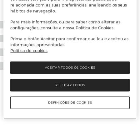
relacionada com as suas preferências, analisando os seus
hábitos de navegação.
Para mais informações, ou para saber como alterar as
configurações, consulte a nossa Política de Cookies.
Prima o botão Aceitar para confirmar que leu e aceitou as
informações apresentadas.
Política de cookies
ACEITAR TODOS OS COOKIES
REJEITAR TODOS
DEFINIÇÕES DE COOKIES