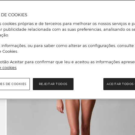
A DE COOKIES
s cookies próprias e de terceiros para melhorar os nossos serviços e p
r publicidade relacionada com as suas preferências, analisando os s
ação.
 informações, ou para saber como alterar as configurações, consulte
e Cookies.
otão Aceitar para confirmar que leu e aceitou as informações aprese
e cookies
ÕES DE COOKIES
REJEITAR TODOS
ACEITAR TODOS 