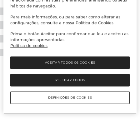
relacionada com as suas preferências, analisando os seus
hábitos de navegação.
Para mais informações, ou para saber como alterar as
configurações, consulte a nossa Política de Cookies.
Prima o botão Aceitar para confirmar que leu e aceitou as
informações apresentadas.
Política de cookies
ACEITAR TODOS OS COOKIES
REJEITAR TODOS
DEFINIÇÕES DE COOKIES