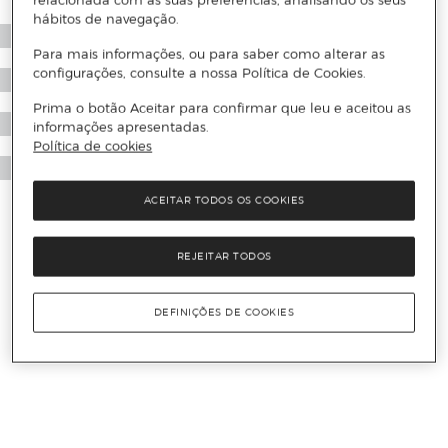
relacionada com as suas preferências, analisando os seus
hábitos de navegação.
Para mais informações, ou para saber como alterar as
configurações, consulte a nossa Política de Cookies.
Prima o botão Aceitar para confirmar que leu e aceitou as
informações apresentadas.
Política de cookies
ACEITAR TODOS OS COOKIES
REJEITAR TODOS
DEFINIÇÕES DE COOKIES