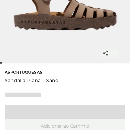
ASPORTUGUESAS
Sandália Plana - Sand
Adicionar ao Carrinho