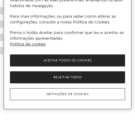
relacionada com as suas preferências, analisando os seus
hábitos de navegação.
Para mais informações, ou para saber como alterar as
configurações, consulte a nossa Política de Cookies.
Prima o botão Aceitar para confirmar que leu e aceitou as
informações apresentadas.
Política de cookies
ACEITAR TODOS OS COOKIES
REJEITAR TODOS
DEFINIÇÕES DE COOKIES