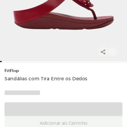
FitFlop
Sandálias com Tira Entre os Dedos
Adicionar ao Carrinho