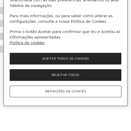
relacionada com as suas preferências, analisando os seus
hábitos de navegação.
Para mais informações, ou para saber como alterar as
configurações, consulte a nossa Política de Cookies.
Prima o botão Aceitar para confirmar que leu e aceitou as
informações apresentadas.
Política de cookies
ACEITAR TODOS OS COOKIES
REJEITAR TODOS
DEFINIÇÕES DE COOKIES