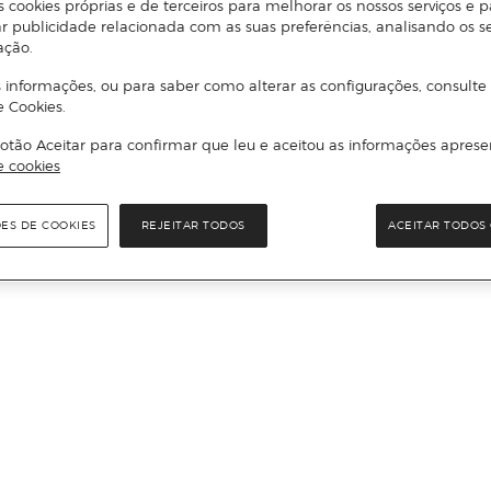
s cookies próprias e de terceiros para melhorar os nossos serviços e p
r publicidade relacionada com as suas preferências, analisando os s
ação.
 informações, ou para saber como alterar as configurações, consulte
e Cookies.
otão Aceitar para confirmar que leu e aceitou as informações aprese
e cookies
ÕES DE COOKIES
REJEITAR TODOS
ACEITAR TODOS 