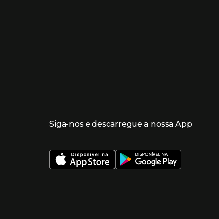
Siga-nos e descarregue a nossa App
 nueva ventana)
 nueva ventana)