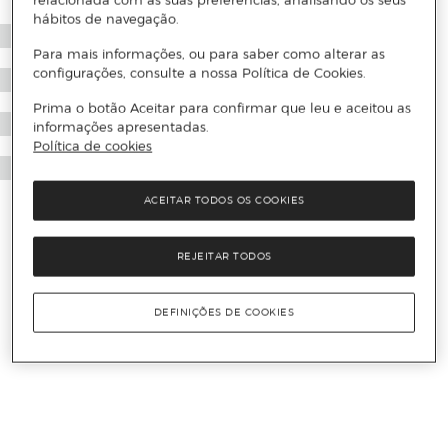
relacionada com as suas preferências, analisando os seus
hábitos de navegação.
Para mais informações, ou para saber como alterar as
configurações, consulte a nossa Política de Cookies.
Prima o botão Aceitar para confirmar que leu e aceitou as
informações apresentadas.
Política de cookies
ACEITAR TODOS OS COOKIES
REJEITAR TODOS
DEFINIÇÕES DE COOKIES