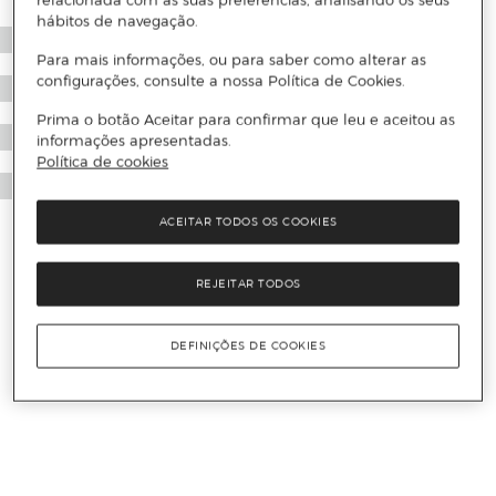
relacionada com as suas preferências, analisando os seus
hábitos de navegação.
Para mais informações, ou para saber como alterar as
configurações, consulte a nossa Política de Cookies.
Prima o botão Aceitar para confirmar que leu e aceitou as
informações apresentadas.
Política de cookies
ACEITAR TODOS OS COOKIES
REJEITAR TODOS
DEFINIÇÕES DE COOKIES