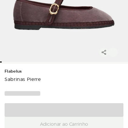
Flabelus
Sabrinas Pierre
Adicionar ao Carrinho