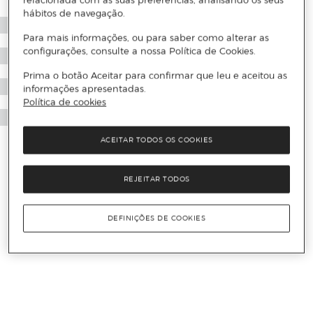
relacionada com as suas preferências, analisando os seus
hábitos de navegação.
Para mais informações, ou para saber como alterar as
configurações, consulte a nossa Política de Cookies.
Prima o botão Aceitar para confirmar que leu e aceitou as
informações apresentadas.
Política de cookies
ACEITAR TODOS OS COOKIES
REJEITAR TODOS
DEFINIÇÕES DE COOKIES