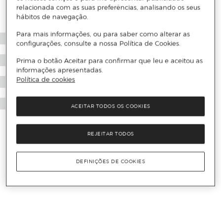
relacionada com as suas preferências, analisando os seus
hábitos de navegação.
Para mais informações, ou para saber como alterar as
configurações, consulte a nossa Política de Cookies.
Prima o botão Aceitar para confirmar que leu e aceitou as
informações apresentadas.
Política de cookies
ACEITAR TODOS OS COOKIES
REJEITAR TODOS
DEFINIÇÕES DE COOKIES