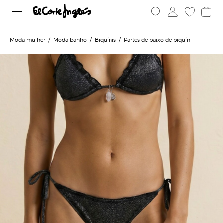
Moda mulher
Moda banho
Biquínis
Partes de baixo de biquíni