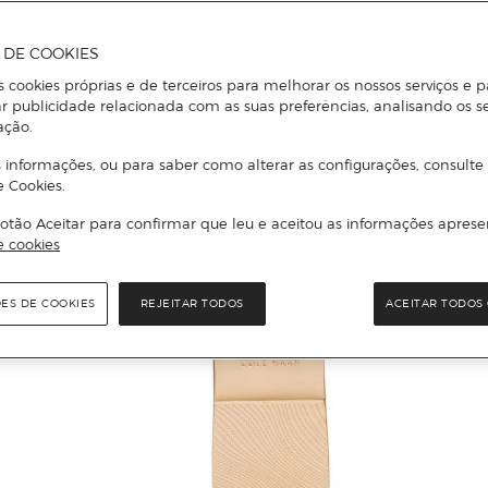
A DE COOKIES
s cookies próprias e de terceiros para melhorar os nossos serviços e p
r publicidade relacionada com as suas preferências, analisando os s
ação.
 informações, ou para saber como alterar as configurações, consulte
e Cookies.
otão Aceitar para confirmar que leu e aceitou as informações aprese
e cookies
ÕES DE COOKIES
REJEITAR TODOS
ACEITAR TODOS 