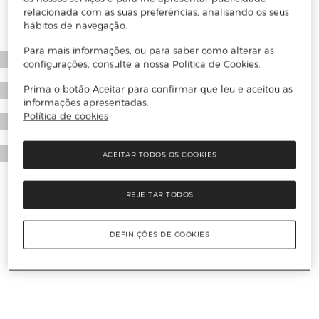
relacionada com as suas preferências, analisando os seus
hábitos de navegação.
Para mais informações, ou para saber como alterar as
configurações, consulte a nossa Política de Cookies.
Prima o botão Aceitar para confirmar que leu e aceitou as
informações apresentadas.
Política de cookies
ACEITAR TODOS OS COOKIES
REJEITAR TODOS
DEFINIÇÕES DE COOKIES