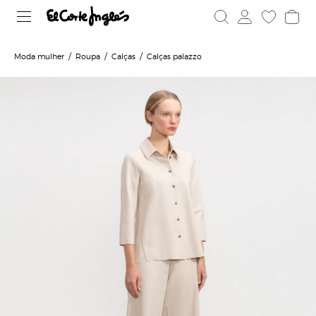
Moda mulher
Roupa
Calças
Calças palazzo