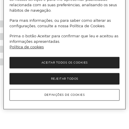
relacionada com as suas preferências, analisando os seus
hábitos de navegação.
Para mais informações, ou para saber como alterar as
configurações, consulte a nossa Política de Cookies.
Prima o botão Aceitar para confirmar que leu e aceitou as
informações apresentadas.
Política de cookies
ACEITAR TODOS OS COOKIES
REJEITAR TODOS
DEFINIÇÕES DE COOKIES