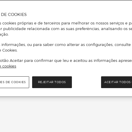
A DE COOKIES
s cookies próprias e de terceiros para melhorar os nossos serviços e p
r publicidade relacionada com as suas preferências, analisando os s
ação.
 informações, ou para saber como alterar as configurações, consulte
e Cookies.
otão Aceitar para confirmar que leu e aceitou as informações aprese
e cookies
ÕES DE COOKIES
REJEITAR TODOS
ACEITAR TODOS 