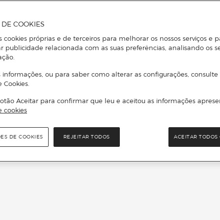
A DE COOKIES
s cookies próprias e de terceiros para melhorar os nossos serviços e p
r publicidade relacionada com as suas preferências, analisando os s
ação.
 informações, ou para saber como alterar as configurações, consulte
e Cookies.
otão Aceitar para confirmar que leu e aceitou as informações aprese
e cookies
ÕES DE COOKIES
REJEITAR TODOS
ACEITAR TODOS 