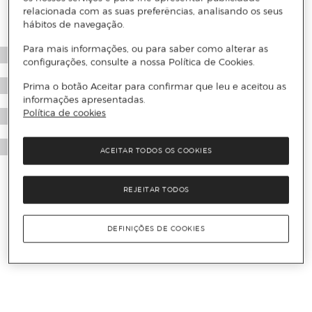
relacionada com as suas preferências, analisando os seus
hábitos de navegação.
Para mais informações, ou para saber como alterar as
configurações, consulte a nossa Política de Cookies.
Prima o botão Aceitar para confirmar que leu e aceitou as
informações apresentadas.
Política de cookies
ACEITAR TODOS OS COOKIES
REJEITAR TODOS
DEFINIÇÕES DE COOKIES