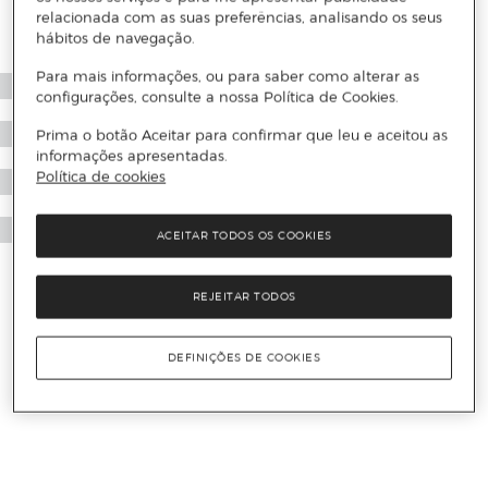
relacionada com as suas preferências, analisando os seus
hábitos de navegação.
Para mais informações, ou para saber como alterar as
configurações, consulte a nossa Política de Cookies.
Prima o botão Aceitar para confirmar que leu e aceitou as
informações apresentadas.
Política de cookies
ACEITAR TODOS OS COOKIES
REJEITAR TODOS
DEFINIÇÕES DE COOKIES