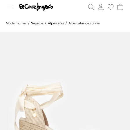
Moda mulher
Sapatos
Alpercatas
Alpercatas de cunha