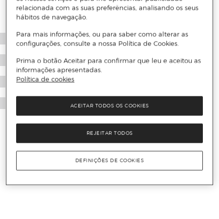
relacionada com as suas preferências, analisando os seus
hábitos de navegação.
Para mais informações, ou para saber como alterar as
configurações, consulte a nossa Política de Cookies.
Prima o botão Aceitar para confirmar que leu e aceitou as
informações apresentadas.
Política de cookies
ACEITAR TODOS OS COOKIES
REJEITAR TODOS
DEFINIÇÕES DE COOKIES